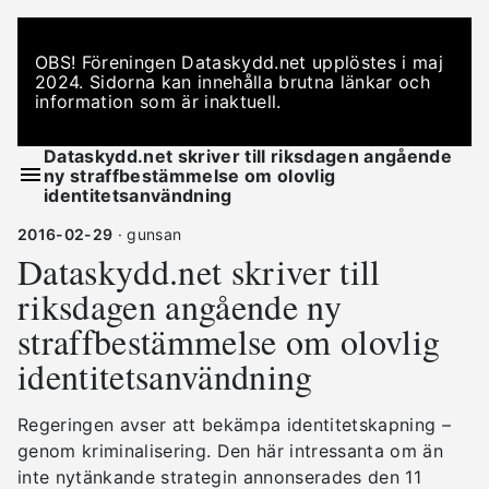
OBS! Föreningen Dataskydd.net upplöstes i maj
2024. Sidorna kan innehålla brutna länkar och
information som är inaktuell.
Dataskydd.net skriver till riksdagen angående
ny straffbestämmelse om olovlig
identitetsanvändning
2016-02-29
· gunsan
Dataskydd.net skriver till
riksdagen angående ny
straffbestämmelse om olovlig
identitetsanvändning
Regeringen avser att bekämpa identitetskapning –
genom kriminalisering. Den här intressanta om än
inte nytänkande strategin annonserades den 11