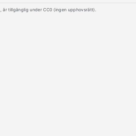
at, är tillgänglig under CC0 (ingen upphovsrätt).