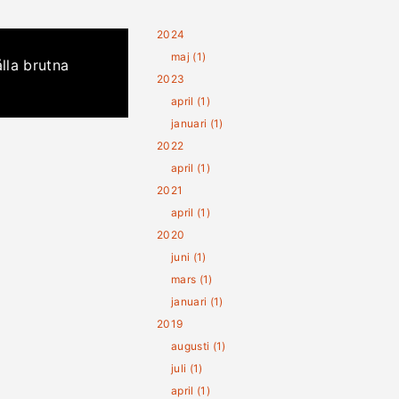
2024
maj (1)
lla brutna
2023
april (1)
januari (1)
2022
april (1)
2021
april (1)
2020
juni (1)
mars (1)
januari (1)
2019
augusti (1)
juli (1)
april (1)