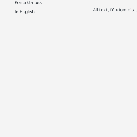
Kontakta oss
All text, förutom cit
In English