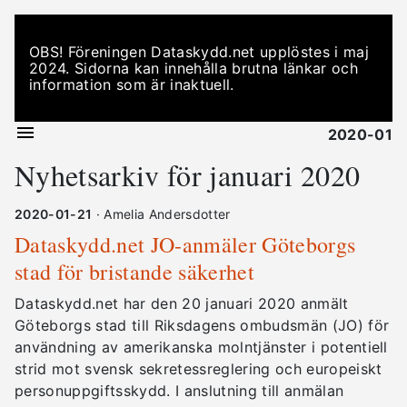
OBS! Föreningen Dataskydd.net upplöstes i maj
2024. Sidorna kan innehålla brutna länkar och
information som är inaktuell.
2020-01
Nyhetsarkiv för januari 2020
2020-01-21
· Amelia Andersdotter
Dataskydd.net JO-anmäler Göteborgs
stad för bristande säkerhet
Dataskydd.net har den 20 januari 2020 anmält
Göteborgs stad till Riksdagens ombudsmän (JO) för
användning av amerikanska molntjänster i potentiell
strid mot svensk sekretessreglering och europeiskt
personuppgiftsskydd. I anslutning till anmälan