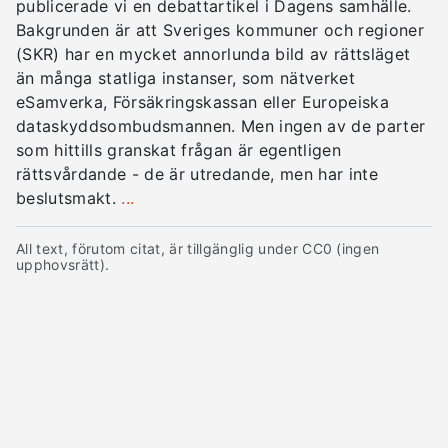
publicerade vi en debattartikel i Dagens samhälle.
Bakgrunden är att Sveriges kommuner och regioner
(SKR) har en mycket annorlunda bild av rättsläget
än många statliga instanser, som nätverket
eSamverka, Försäkringskassan eller Europeiska
dataskyddsombudsmannen. Men ingen av de parter
som hittills granskat frågan är egentligen
rättsvårdande - de är utredande, men har inte
beslutsmakt.
...
All text, förutom citat, är tillgänglig under CC0 (ingen
upphovsrätt).