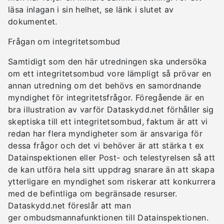
läsa inlagan i sin helhet, se länk i slutet av
dokumentet.
Frågan om integritetsombud
Samtidigt som den här utredningen ska undersöka
om ett integritetsombud vore lämpligt så prövar en
annan utredning om det behövs en samordnande
myndighet för integritetsfrågor. Föregående är en
bra illustration av varför Dataskydd.net förhåller sig
skeptiska till ett integritetsombud, faktum är att vi
redan har flera myndigheter som är ansvariga för
dessa frågor och det vi behöver är att stärka t ex
Datainspektionen eller Post- och telestyrelsen så att
de kan utföra hela sitt uppdrag snarare än att skapa
ytterligare en myndighet som riskerar att konkurrera
med de befintliga om begränsade resurser.
Dataskydd.net föreslår att man
ger ombudsmannafunktionen till Datainspektionen.