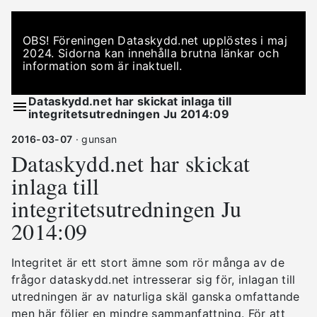
OBS! Föreningen Dataskydd.net upplöstes i maj
2024. Sidorna kan innehålla brutna länkar och
information som är inaktuell.
Dataskydd.net har skickat inlaga till
integritetsutredningen Ju 2014:09
2016-03-07
· gunsan
Dataskydd.net har skickat
inlaga till
integritetsutredningen Ju
2014:09
Integritet är ett stort ämne som rör många av de
frågor dataskydd.net intresserar sig för, inlagan till
utredningen är av naturliga skäl ganska omfattande
men här följer en mindre sammanfattning. För att