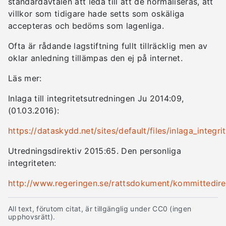
standardavtalen att leda till att de normaliseras, att
villkor som tidigare hade setts som oskäliga
accepteras och bedöms som lagenliga.
Ofta är rådande lagstiftning fullt tillräcklig men av
oklar anledning tillämpas den ej på internet.
Läs mer:
Inlaga till integritetsutredningen Ju 2014:09,
(01.03.2016):
https://dataskydd.net/sites/default/files/inlaga_integri
Utredningsdirektiv 2015:65. Den personliga
integriteten:
http://www.regeringen.se/rattsdokument/kommittedirekt
All text, förutom citat, är tillgänglig under CC0 (ingen
upphovsrätt).