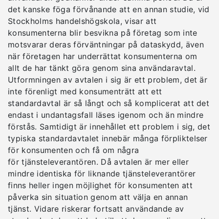
det kanske föga förvånande att en annan studie, vid
Stockholms handelshögskola, visar att
konsumenterna blir besvikna på företag som inte
motsvarar deras förväntningar på dataskydd, även
när företagen har underrättat konsumenterna om
allt de har tänkt göra genom sina användaravtal.
Utformningen av avtalen i sig är ett problem, det är
inte förenligt med konsumenträtt att ett
standardavtal är så långt och så komplicerat att det
endast i undantagsfall läses igenom och än mindre
förstås. Samtidigt är innehållet ett problem i sig, det
typiska standardavtalet innebär många förpliktelser
för konsumenten och få om några
för tjänsteleverantören. Då avtalen är mer eller
mindre identiska för liknande tjänsteleverantörer
finns heller ingen möjlighet för konsumenten att
påverka sin situation genom att välja en annan
tjänst. Vidare riskerar fortsatt användande av