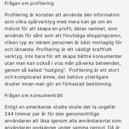
Frågan om profilering
Profilering är konsten att använda den information
som olika spårverktyg med mera kan ge om en
individ för att skapa en profil, därav namnet, som
används för sånt som att förutsäga shoppingvanor,
vilken typ av reklam personen är bäst mottaglig för
och liknande. Profilering är ett väldigt kraftfullt
verktyg, inte bara för att skapa bättre konsumenter
utan man kan också i viss mån påverka beteenden,
genom så kallad "nudging". Profilering är ett stort
och komplicerat ämne, det behövs ytterligare
studier innan man gör en förhastad bedömning.
Frågan om konsumenträtt
Enligt en amerikansk studie skulle det ta ungefär
244 timmar per år för den genomsnittlige
användaren att läsa igenom alla användaravtal som
användaren godkänner under samma period. Då är