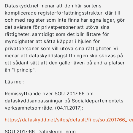
Dataskydd.net menar att den här sortens
komplicerade registerförfattningsstruktur, där till
och med register som inte finns har egna lagar, gör
det svårare för privatpersoner att utöva sina
rättigheter, samtidigt som det blir lättare för
myndigheter att sätta käppar i hjulen för
privatpersoner som vill utöva sina rättigheter. Vi
menar att dataskyddslagstiftningen ska skrivas på
ett sådant sätt att den gäller även på andra platser
än "i princip".
Läs mer:
Remissyttrande över SOU 2017:66 om
dataskyddsanpassningar på Socialdepartementets
verksamhetsområde. (04.11.2017):
https://dataskydd.net/sites/default/files/sou201766_re
SOU 2017:66, Dataskydd inom