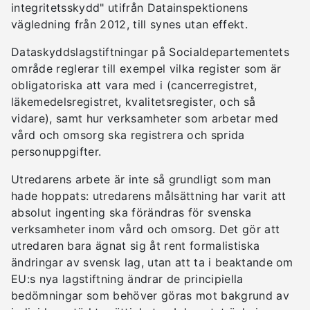
integritetsskydd" utifrån Datainspektionens
vägledning från 2012, till synes utan effekt.
Dataskyddslagstiftningar på Socialdepartementets
område reglerar till exempel vilka register som är
obligatoriska att vara med i (cancerregistret,
läkemedelsregistret, kvalitetsregister, och så
vidare), samt hur verksamheter som arbetar med
vård och omsorg ska registrera och sprida
personuppgifter.
Utredarens arbete är inte så grundligt som man
hade hoppats: utredarens målsättning har varit att
absolut ingenting ska förändras för svenska
verksamheter inom vård och omsorg. Det gör att
utredaren bara ägnat sig åt rent formalistiska
ändringar av svensk lag, utan att ta i beaktande om
EU:s nya lagstiftning ändrar de principiella
bedömningar som behöver göras mot bakgrund av