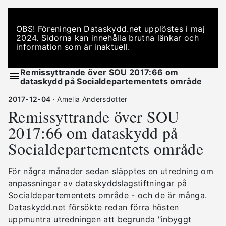
OBS! Föreningen Dataskydd.net upplöstes i maj
2024. Sidorna kan innehålla brutna länkar och
information som är inaktuell.
Remissyttrande över SOU 2017:66 om
dataskydd på Socialdepartementets område
2017-12-04
· Amelia Andersdotter
Remissyttrande över SOU
2017:66 om dataskydd på
Socialdepartementets område
För några månader sedan släpptes en utredning om
anpassningar av dataskyddslagstiftningar på
Socialdepartementets område - och de är många.
Dataskydd.net försökte redan förra hösten
uppmuntra utredningen att begrunda "inbyggt