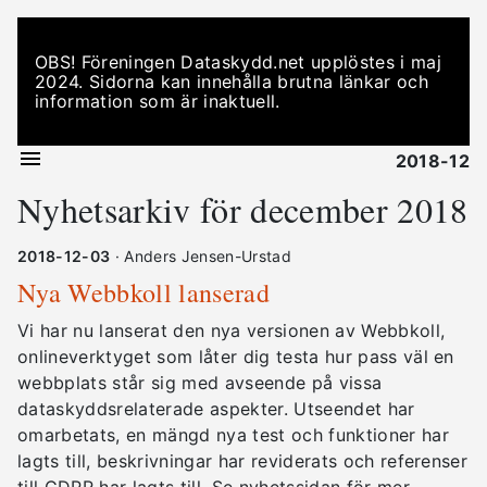
OBS! Föreningen Dataskydd.net upplöstes i maj
2024. Sidorna kan innehålla brutna länkar och
information som är inaktuell.
2018-12
Nyhetsarkiv för december 2018
2018-12-03
· Anders Jensen-Urstad
Nya Webbkoll lanserad
Vi har nu lanserat den nya versionen av Webbkoll,
onlineverktyget som låter dig testa hur pass väl en
webbplats står sig med avseende på vissa
dataskyddsrelaterade aspekter. Utseendet har
omarbetats, en mängd nya test och funktioner har
lagts till, beskrivningar har reviderats och referenser