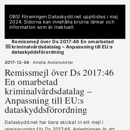
OBS! Föreningen Dataskydd.net upplöstes i maj
2024. Sidorna kan innehålla brutna länkar och
information som är inaktuell.
Remissmejl över Ds 2017:46 En omarbetad
kriminalvårdsdatalag – Anpassning till EU:s
dataskyddsförordning
2017-12-04
· Amelia Andersdotter
Remissmejl över Ds 2017:46
En omarbetad
kriminalvårdsdatalag –
Anpassning till EU:s
dataskyddsförordning
Dataskydd.net har bara skickat in ett mejl i
remissrundan för Ds 2017:46. Anledningen är att