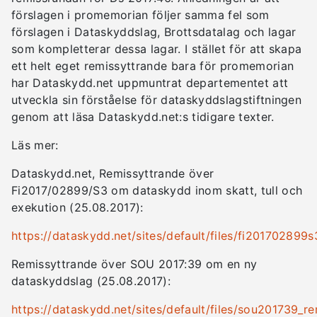
förslagen i promemorian följer samma fel som
förslagen i Dataskyddslag, Brottsdatalag och lagar
som kompletterar dessa lagar. I stället för att skapa
ett helt eget remissyttrande bara för promemorian
har Dataskydd.net uppmuntrat departementet att
utveckla sin förståelse för dataskyddslagstiftningen
genom att läsa Dataskydd.net:s tidigare texter.
Läs mer:
Dataskydd.net, Remissyttrande över
Fi2017/02899/S3 om dataskydd inom skatt, tull och
exekution (25.08.2017):
https://dataskydd.net/sites/default/files/fi201702899
Remissyttrande över SOU 2017:39 om en ny
dataskyddslag (25.08.2017):
https://dataskydd.net/sites/default/files/sou201739_re