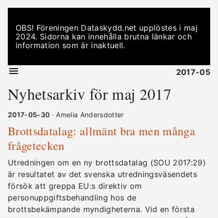
OBS! Föreningen Dataskydd.net upplöstes i maj
2024. Sidorna kan innehålla brutna länkar och
information som är inaktuell.
2017-05
Nyhetsarkiv för maj 2017
2017-05-30
· Amelia Andersdotter
Brottsdatalag: allmänt bra men många
frågetecken
Utredningen om en ny brottsdatalag (SOU 2017:29)
är resultatet av det svenska utredningsväsendets
försök att greppa EU:s direktiv om
personuppgiftsbehandling hos de
brottsbekämpande myndigheterna. Vid en första