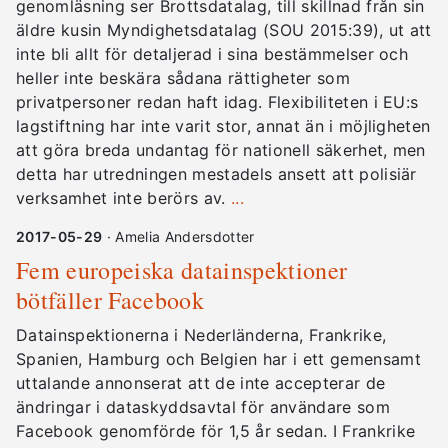
genomläsning ser Brottsdatalag, till skillnad från sin
äldre kusin Myndighetsdatalag (SOU 2015:39), ut att
inte bli allt för detaljerad i sina bestämmelser och
heller inte beskära sådana rättigheter som
privatpersoner redan haft idag. Flexibiliteten i EU:s
lagstiftning har inte varit stor, annat än i möjligheten
att göra breda undantag för nationell säkerhet, men
detta har utredningen mestadels ansett att polisiär
verksamhet inte berörs av.
...
2017-05-29
· Amelia Andersdotter
Fem europeiska datainspektioner
bötfäller Facebook
Datainspektionerna i Nederländerna, Frankrike,
Spanien, Hamburg och Belgien har i ett gemensamt
uttalande annonserat att de inte accepterar de
ändringar i dataskyddsavtal för användare som
Facebook genomförde för 1,5 år sedan. I Frankrike