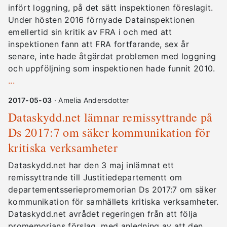
infört loggning, på det sätt inspektionen föreslagit.
Under hösten 2016 förnyade Datainspektionen
emellertid sin kritik av FRA i och med att
inspektionen fann att FRA fortfarande, sex år
senare, inte hade åtgärdat problemen med loggning
och uppföljning som inspektionen hade funnit 2010.
...
2017-05-03
· Amelia Andersdotter
Dataskydd.net lämnar remissyttrande på
Ds 2017:7 om säker kommunikation för
kritiska verksamheter
Dataskydd.net har den 3 maj inlämnat ett
remissyttrande till Justitiedepartementt om
departementsseriepromemorian Ds 2017:7 om säker
kommunikation för samhällets kritiska verksamheter.
Dataskydd.net avrådet regeringen från att följa
promemorians förslag, med anledning av att den