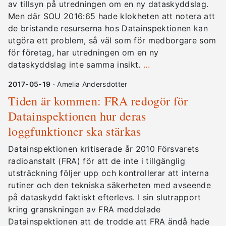
av tillsyn på utredningen om en ny dataskyddslag.
Men där SOU 2016:65 hade klokheten att notera att
de bristande resurserna hos Datainspektionen kan
utgöra ett problem, så väl som för medborgare som
för företag, har utredningen om en ny
dataskyddslag inte samma insikt.
...
2017-05-19
· Amelia Andersdotter
Tiden är kommen: FRA redogör för
Datainspektionen hur deras
loggfunktioner ska stärkas
Datainspektionen kritiserade år 2010 Försvarets
radioanstalt (FRA) för att de inte i tillgänglig
utsträckning följer upp och kontrollerar att interna
rutiner och den tekniska säkerheten med avseende
på dataskydd faktiskt efterlevs. I sin slutrapport
kring granskningen av FRA meddelade
Datainspektionen att de trodde att FRA ändå hade