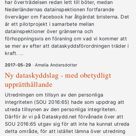
har överträdelsen redan lett till böter, medan
Nederländernas datainspektionen fortfarande
överväger om Facebook har åtgärdat bristerna. Det
är ett pilotprojekt i samarbete mellan
datainspektioner över gränserna och
förhoppningsvis en föraning om vad vi kommer att
se mer av efter att dataskyddsförordningen träder i
kraft.
...
2017-05-29
· Amelia Andersdotter
Ny dataskyddslag - med obetydligt
upprätthållande
Utredningen om tillsyn av den personliga
integriteten (SOU 2016:65) hade som uppdrag att
utreda tillsynen av den personliga integriteten.
Därför är vi på Dataskydd.net förvånade över att
SOU 2016:65 utgav sig för att inte ha kunnat utreda
detta område, för att istället lämna över utredning