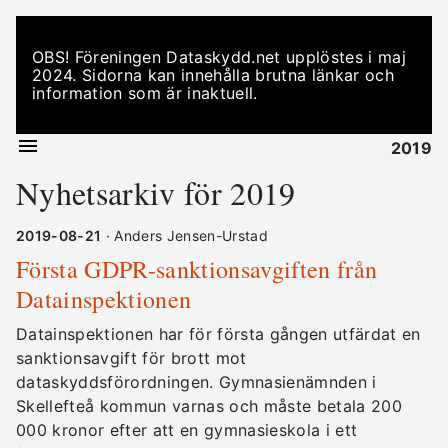
OBS! Föreningen Dataskydd.net upplöstes i maj
2024. Sidorna kan innehålla brutna länkar och
information som är inaktuell.
2019
Nyhetsarkiv för 2019
2019-08-21
· Anders Jensen-Urstad
Första GDPR-sanktionsavgiften från
Datainspektionen
Datainspektionen har för första gången utfärdat en
sanktionsavgift för brott mot
dataskyddsförordningen. Gymnasienämnden i
Skellefteå kommun varnas och måste betala 200
000 kronor efter att en gymnasieskola i ett