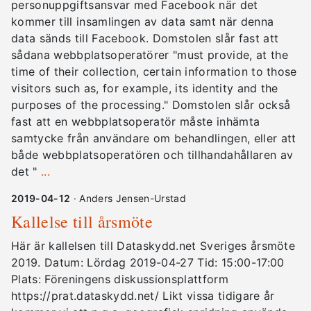
personuppgiftsansvar med Facebook när det
kommer till insamlingen av data samt när denna
data sänds till Facebook. Domstolen slår fast att
sådana webbplatsoperatörer "must provide, at the
time of their collection, certain information to those
visitors such as, for example, its identity and the
purposes of the processing." Domstolen slår också
fast att en webbplatsoperatör måste inhämta
samtycke från användare om behandlingen, eller att
både webbplatsoperatören och tillhandahållaren av
det "
...
2019-04-12
· Anders Jensen-Urstad
Kallelse till årsmöte
Här är kallelsen till Dataskydd.net Sveriges årsmöte
2019. Datum: Lördag 2019-04-27 Tid: 15:00-17:00
Plats: Föreningens diskussionsplattform
https://prat.dataskydd.net/ Likt vissa tidigare år