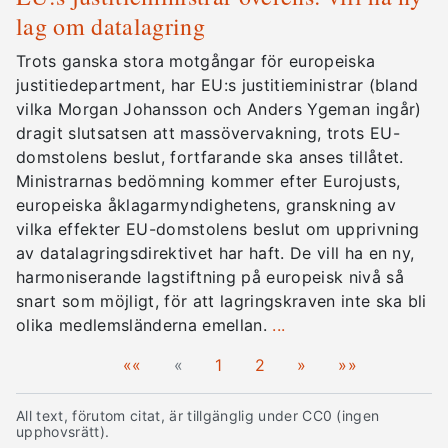
lag om datalagring
Trots ganska stora motgångar för europeiska
justitiedepartment, har EU:s justitieministrar (bland
vilka Morgan Johansson och Anders Ygeman ingår)
dragit slutsatsen att massövervakning, trots EU-
domstolens beslut, fortfarande ska anses tillåtet.
Ministrarnas bedömning kommer efter Eurojusts,
europeiska åklagarmyndighetens, granskning av
vilka effekter EU-domstolens beslut om upprivning
av datalagringsdirektivet har haft. De vill ha en ny,
harmoniserande lagstiftning på europeisk nivå så
snart som möjligt, för att lagringskraven inte ska bli
olika medlemsländerna emellan.
...
««
«
1
2
»
»»
All text, förutom citat, är tillgänglig under CC0 (ingen
upphovsrätt).