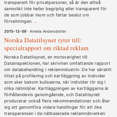
transparent för privatpersoner, så är den alltså
sannolikt inte heller begriplig eller transparent för
de som jobbar inom och fattar beslut om
förvaltningen.
...
2015-12-09
· Amelia Andersdotter
Norska Datatilsynet ryter till:
specialrapport om riktad reklam
Norska Datatilsynet, en motsvarighet till
Datainspektionen, har skriviten omfattande rapport
om databehandling i reklamindustrin. De har särskilt
tittat på profilering och kartläggning av individer
som sker bakom kulisserna, när individer rör sig i
olika nätmiljöer. Kartläggningen av kartläggarna är
förhållandevis genomgående, och Datatilsynet
producerar också flera rekommendationer och åtar
sig att genomföra vidare handlingar för att öka
transparensen i de nätbaserade reklamnätverken: