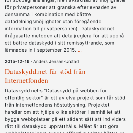
för sökbegränsningar, men avsaknad av möjligheter
för privatpersoner att granska efterlevnaden av
densamma i kombination med bättre
datadelningsmöjligheter utan föregående
information till privatpersonen). Dataskydd.net
ifrågasatte metoden att detaljreglera för att uppnå
ett bättre dataskydd i sitt remissyttrande, som
lämnades in i september 2015.
...
2015-12-16
· Anders Jensen-Urstad
Dataskydd.net får stöd från
Internetfonden
Dataskydd.net:s "Dataskydd på webben för
offentlig sektor" är ett av elva projekt som får stöd
från Internetfondens höstutlysning. Projektet
handlar om att hjälpa olika aktörer i samhället att
bygga webbplatser på ett sådant sätt att individers
rätt till dataskydd upprätthålls. Målet är att göra