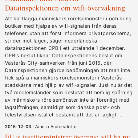
Datainspektionen om wifi-övervakning
Att kartlägga människors rörelsemönster i och kring
butiker med hjälpa av wifi-signalen från deras
telefoner, utan att först informera privatpersonerna,
strider mot lagen, säger nederländska
datainspektionen CPB i ett uttalande 1 december.
CPB:s beslut liknar Datainspektionens beslut om
Västerås City-samverken från juni 2015, där
Datainspektionen gjorde bedömningen att man inte
fick spåra människors rörelsemönster i Västerås
stadskärna med hjälp av wifi-signaler. Just nu är det
två medlemsländer som beslutat att hemlig spårning
av människors rörelsemönster inte är förenligt med
lagstiftningen, samtidigt som danska post- och
telestyrelsen istället bestämt att det är lagligt.
...
2015-12-03
· Amelia Andersdotter
EU:s justitieministrar överens: vill ha ny