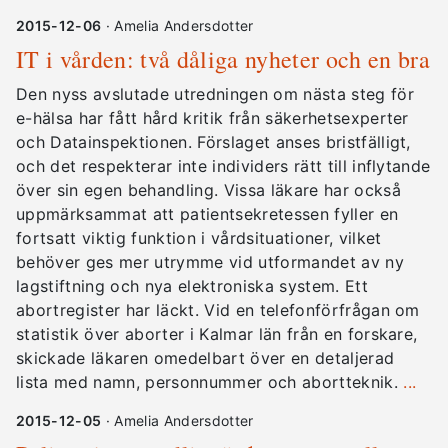
2015-12-06
· Amelia Andersdotter
IT i vården: två dåliga nyheter och en bra
Den nyss avslutade utredningen om nästa steg för
e-hälsa har fått hård kritik från säkerhetsexperter
och Datainspektionen. Förslaget anses bristfälligt,
och det respekterar inte individers rätt till inflytande
över sin egen behandling. Vissa läkare har också
uppmärksammat att patientsekretessen fyller en
fortsatt viktig funktion i vårdsituationer, vilket
behöver ges mer utrymme vid utformandet av ny
lagstiftning och nya elektroniska system. Ett
abortregister har läckt. Vid en telefonförfrågan om
statistik över aborter i Kalmar län från en forskare,
skickade läkaren omedelbart över en detaljerad
lista med namn, personnummer och abortteknik.
...
2015-12-05
· Amelia Andersdotter