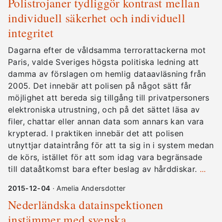
Polistrojaner tydliggör kontrast mellan
individuell säkerhet och individuell
integritet
Dagarna efter de våldsamma terrorattackerna mot
Paris, valde Sveriges högsta politiska ledning att
damma av förslagen om hemlig dataavläsning från
2005. Det innebär att polisen på något sätt får
möjlighet att bereda sig tillgång till privatpersoners
elektroniska utrustning, och på det sättet läsa av
filer, chattar eller annan data som annars kan vara
krypterad. I praktiken innebär det att polisen
utnyttjar dataintrång för att ta sig in i system medan
de körs, istället för att som idag vara begränsade
till dataåtkomst bara efter beslag av hårddiskar.
...
2015-12-04
· Amelia Andersdotter
Nederländska datainspektionen
instämmer med svenska