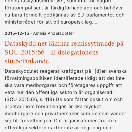
och dataskyddsdirektivet, som inte rör någon
förutom polisen, är färdigförhandlade och behöver
nu bara formellt godkännas av EU-parlamentet och
ministerrådet för att bli europeisk lag.
...
2015-12-15
· Amelia Andersdotter
Dataskydd.net lämnar remissyttrande på
SOU 2015:66 - E-delegationens
slutbetänkande
Dataskydd.net reagerar kraftigast på "[d]en svenska
förvaltningspolitiken identifierade tidigt att det inte
ska vara medborgares och företagares uppgift att
veta hur den offentliga sektorn är organiserad."
(SOU 2015:66, s. 113) De som fattar beslut om och
arbetar inom förvaltningen är lika mycket
medborgare och privatpersoner som de som vänder
sig till förvaltningen. Om organisationen för den
offentliga sektorn därför inte är begriplig och