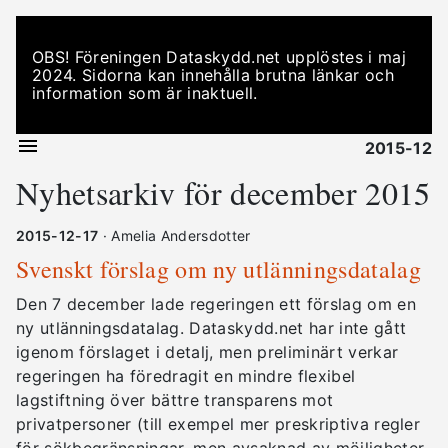
OBS! Föreningen Dataskydd.net upplöstes i maj
2024. Sidorna kan innehålla brutna länkar och
information som är inaktuell.
2015-12
Nyhetsarkiv för december 2015
2015-12-17
· Amelia Andersdotter
Svenskt förslag om ny utlänningsdatalag
Den 7 december lade regeringen ett förslag om en
ny utlänningsdatalag. Dataskydd.net har inte gått
igenom förslaget i detalj, men preliminärt verkar
regeringen ha föredragit en mindre flexibel
lagstiftning över bättre transparens mot
privatpersoner (till exempel mer preskriptiva regler